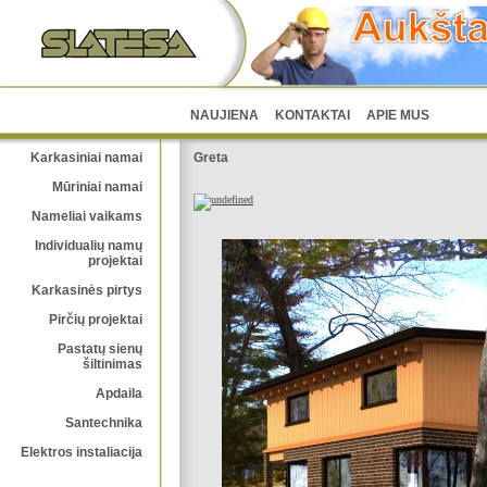
NAUJIENA
KONTAKTAI
APIE MUS
Karkasiniai namai
Greta
Mūriniai namai
Nameliai vaikams
Individualių namų
projektai
Karkasinės pirtys
Pirčių projektai
Pastatų sienų
šiltinimas
Apdaila
Santechnika
Elektros instaliacija